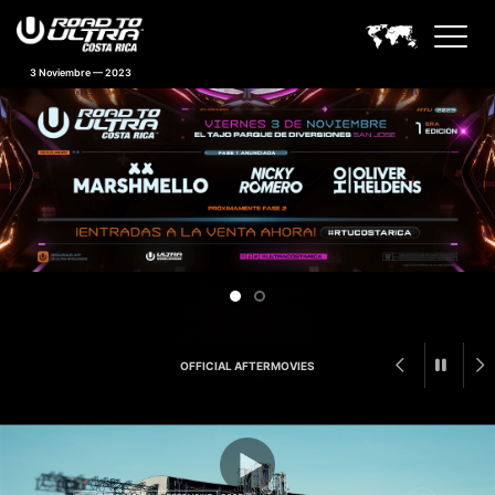
3 Noviembre — 2023
Road to Ultra Costa Rica Feat
OFFICIAL AFTERMOVIES